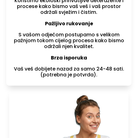
Koristimo ekološki prihvatljive deterdžente i
procese kako bismo vaš veš i vaš prostor
održali svježim i čistim.
Pažljivo rukovanje
S vašom odjećom postupamo s velikom
pažnjom tokom cijelog procesa kako bismo
održali njen kvalitet.
Brza isporuka
Vaš veš dobijete nazad za samo 24-48 sati.
(potrebna je potvrda).