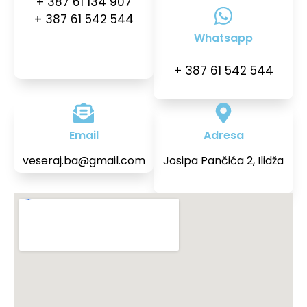
+ 387 61 134 907
+ 387 61 542 544
Whatsapp
+ 387 61 542 544
Email
Adresa
veseraj.ba@gmail.com
Josipa Pančića 2, Ilidža