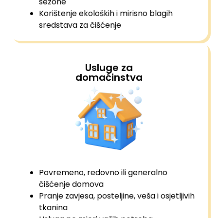
sezone
Korištenje ekoloških i mirisno blagih
sredstava za čišćenje
Usluge za
domaćinstva
Povremeno, redovno ili generalno
čišćenje domova
Pranje zavjesa, posteljine, veša i osjetljivih
tkanina