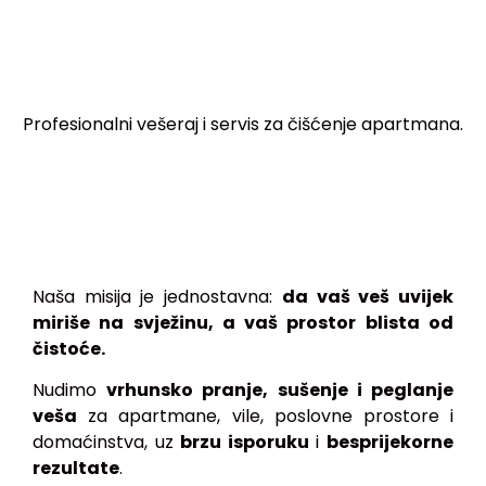
Profesionalni vešeraj i servis za čišćenje apartmana.
Naša misija je jednostavna:
da vaš veš uvijek
miriše na svježinu, a vaš prostor blista od
čistoće.
Nudimo
vrhunsko pranje, sušenje i peglanje
veša
za apartmane, vile, poslovne prostore i
domaćinstva, uz
brzu isporuku
i
besprijekorne
rezultate
.