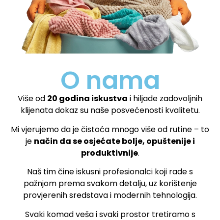
O nama
Više od
20 godina iskustva
i hiljade zadovoljnih
klijenata dokaz su naše posvećenosti kvalitetu.
Mi vjerujemo da je čistoća mnogo više od rutine – to
je
način da se osjećate bolje, opuštenije i
produktivnije
.
Naš tim čine iskusni profesionalci koji rade s
pažnjom prema svakom detalju, uz korištenje
provjerenih sredstava i modernih tehnologija.
Svaki komad veša i svaki prostor tretiramo s