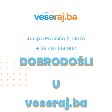
Josipa Pančića 2, Ilidža
+ 387 61 134
907
DOBRODOŠLI
U
veseraj.ba