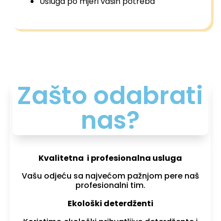
Usluga po mjeri vaših potreba
Zašto odabrati
nas?
Kvalitetna i profesionalna usluga
Vašu odjeću sa najvećom pažnjom pere naš
profesionalni tim.
Ekološki deterdženti